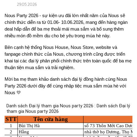
29.05.2026
Nous Party 2026 - sự kiện ưu đãi lớn nhất năm của Nous sẽ 
chính thức diễn ra từ 01.06- 10.06.2026, mang đến hàng ngàn 
deal hấp dẫn để ba mẹ thoải mái mua sắm và bổ sung thêm 
nhiều món đồ mềm dịu cho bé yêu trong mùa hè này.
Bên cạnh hệ thống Nous House, Nous Store, website và 
fanpage chính thức của Nous, chương trình cũng được triển 
khai tại các đại lý phân phối chính thức trên toàn quốc để ba mẹ 
thuận tiện mua sắm và trải nghiệm.
Mời ba mẹ tham khảo danh sách đại lý đồng hành cùng Nous 
Party 2026 dưới đây để cùng nhập tiệc mua sắm mùa hè với 
Nous 💛