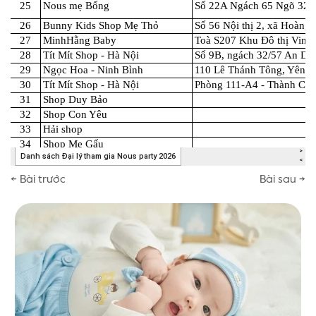
← Bài trước
Bài sau →