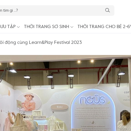
SƯU TẬP
THỜI TRANG SƠ SINH
THỜI TRANG CHO BÉ 2-6
ôi động cùng Learn&Play Festival 2023