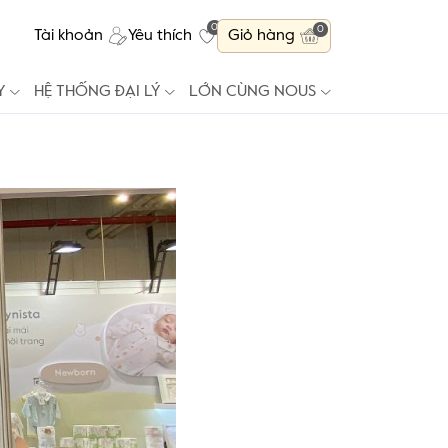
0
0
Tài khoản
Yêu thích
Giỏ hàng
Y
HỆ THỐNG ĐẠI LÝ
LỚN CÙNG NOUS