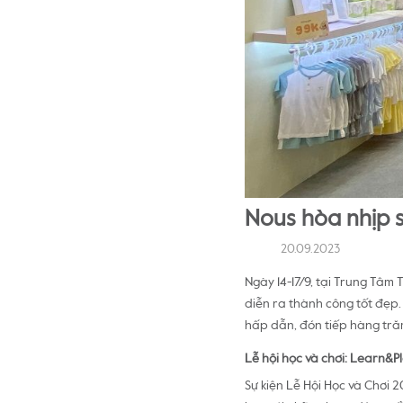
Nous hòa nhịp 
20.09.2023
Ngày 14-17/9, tại Trung Tâm
diễn ra thành công tốt đẹp
hấp dẫn, đón tiếp hàng tr
Lễ hội học và chơi: Learn&P
Sự kiện Lễ Hội Học và Chơi 2