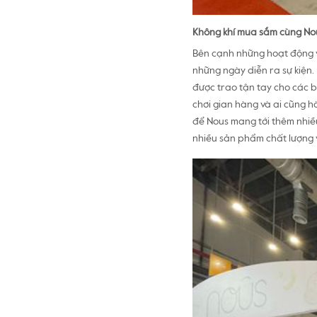
Không khí mua sắm cùng Nou
Bên cạnh những hoạt động vu
những ngày diễn ra sự kiện.
được trao tận tay cho các 
chơi gian hàng và ai cũng h
để Nous mang tới thêm nhiều 
nhiều sản phẩm chất lượng 