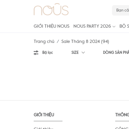
GIỚI THIỆU NOUS
NOUS PARTY 2026
BỘ 
Trang chủ
Sale Tháng 8 2024 (94)
Bộ lọc
SIZE
DÒNG SẢN PH
GIỚI THIỆU
THÔNG