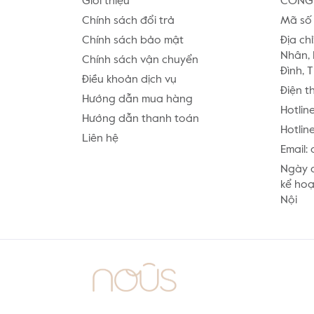
Giới thiệu
CÔNG 
Chính sách đổi trả
Mã số 
Chính sách bảo mật
Địa chỉ
Nhân, 
Chính sách vận chuyển
Đình, 
Điều khoản dịch vụ
Điện t
Hướng dẫn mua hàng
Hotlin
Hướng dẫn thanh toán
Hotline
Liên hệ
Email:
Ngày c
kể hoạ
Nội