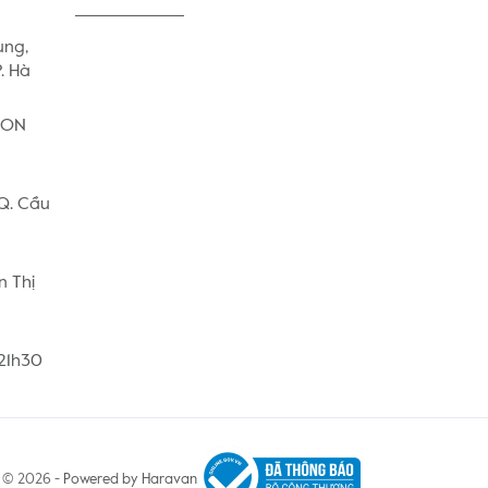
ung,
. Hà
AEON
 Q. Cầu
n Thị
 21h30
© 2026 -
Powered by Haravan