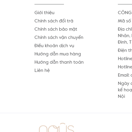
Giới thiệu
CÔNG 
Chính sách đổi trả
Mã số 
Chính sách bảo mật
Địa chỉ
Nhân, 
Chính sách vận chuyển
Đình, 
Điều khoản dịch vụ
Điện t
Hướng dẫn mua hàng
Hotlin
Hướng dẫn thanh toán
Hotline
Liên hệ
Email:
Ngày c
kể hoạ
Nội