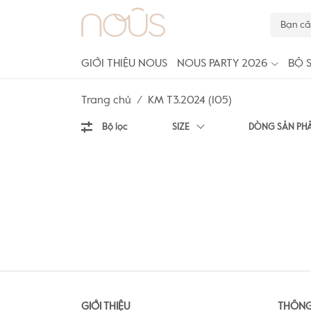
GIỚI THIỆU NOUS
NOUS PARTY 2026
BỘ 
Trang chủ
KM T3.2024 (105)
Bộ lọc
SIZE
DÒNG SẢN PH
GIỚI THIỆU
THÔNG