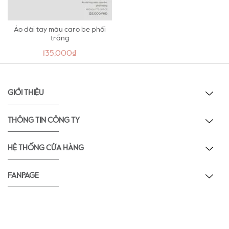
Áo dài tay màu caro be phối
trắng
135,000₫
GIỚI THIỆU
THÔNG TIN CÔNG TY
HỆ THỐNG CỬA HÀNG
FANPAGE