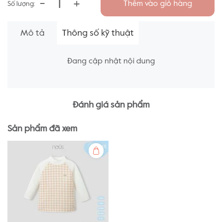
-
+
Thêm vào giỏ hàng
Số lượng:
Mô tả
Thông số kỹ thuật
Đang cập nhật nội dung
Đánh giá sản phẩm
Sản phẩm đã xem