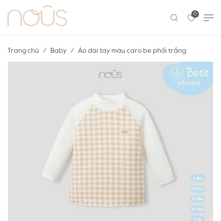
0
Trang chủ
Baby
Áo dài tay màu caro be phối trắng