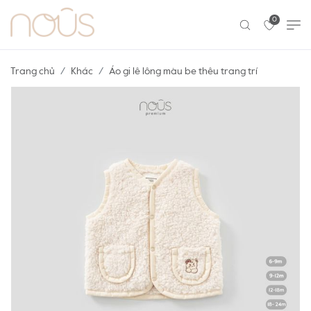
0
Trang chủ
Khác
Áo gi lê lông màu be thêu trang trí