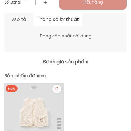
-
+
Hết hàng
Số lượng:
Mô tả
Thông số kỹ thuật
Đang cập nhật nội dung
Đánh giá sản phẩm
Sản phẩm đã xem