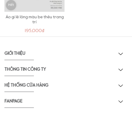
Hết
Áo gi lê lông màu be thêu trang
trí
195,000₫
GIỚI THIỆU
THÔNG TIN CÔNG TY
HỆ THỐNG CỬA HÀNG
FANPAGE