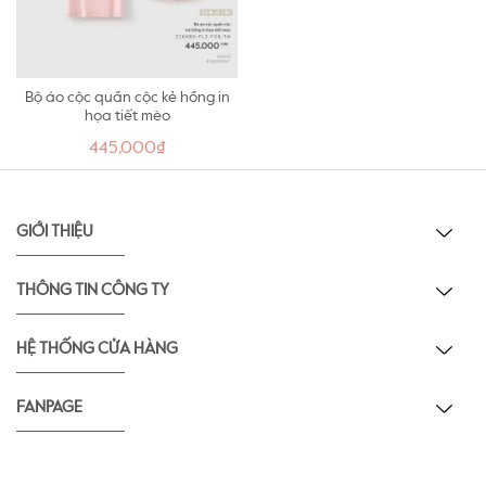
Bộ áo cộc quần cộc kẻ hồng in
họa tiết mèo
445,000₫
GIỚI THIỆU
THÔNG TIN CÔNG TY
HỆ THỐNG CỬA HÀNG
FANPAGE