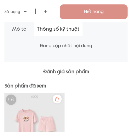
-
+
Hết hàng
Số lượng:
Mô tả
Thông số kỹ thuật
Đang cập nhật nội dung
Đánh giá sản phẩm
Sản phẩm đã xem
Hết