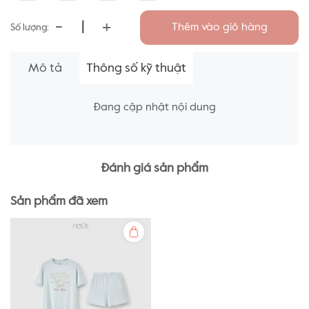
-
+
Thêm vào giỏ hàng
Số lượng:
Mô tả
Thông số kỹ thuật
Đang cập nhật nội dung
Đánh giá sản phẩm
Sản phẩm đã xem