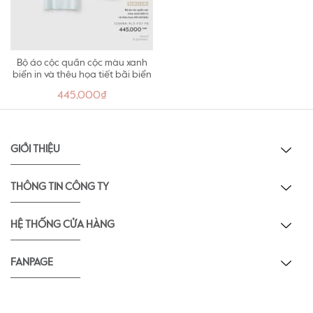
Bộ áo cộc quần cộc màu xanh
biển in và thêu họa tiết bãi biển
445,000₫
GIỚI THIỆU
THÔNG TIN CÔNG TY
HỆ THỐNG CỬA HÀNG
FANPAGE