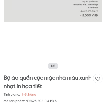
1/6
Bộ áo quần cộc mặc nhà màu xanh
nhạt in họa tiết
Tình trạng:
Hết hàng
Mã sản phẩm:
NP6S25-SC2-F14-PB-S