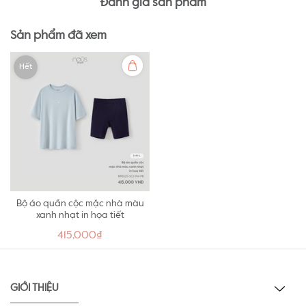
Đánh giá sản phẩm
Sản phẩm đã xem
Hết
Bộ áo quần cộc mặc nhà màu
xanh nhạt in họa tiết
415,000₫
GIỚI THIỆU