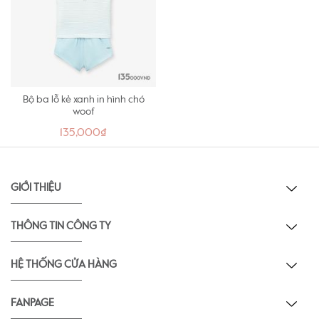
Bộ ba lỗ kẻ xanh in hình chó
woof
135,000₫
GIỚI THIỆU
THÔNG TIN CÔNG TY
HỆ THỐNG CỬA HÀNG
FANPAGE