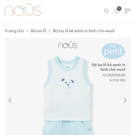
0
Trang chủ
Bộ ba lỗ
Bộ ba lỗ kẻ xanh in hình chó woof