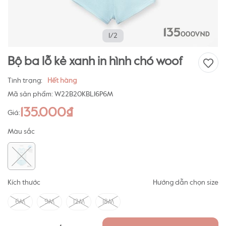
1/2
Bộ ba lỗ kẻ xanh in hình chó woof
Tình trạng:
Hết hàng
Mã sản phẩm:
W22B20KBL16P6M
135.000₫
Giá:
Màu sắc
Kích thước
Hướng dẫn chọn size
6M
9M
12M
18M