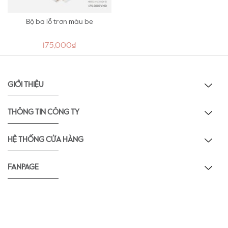
Bộ ba lỗ trơn màu be
175,000₫
GIỚI THIỆU
THÔNG TIN CÔNG TY
HỆ THỐNG CỬA HÀNG
FANPAGE