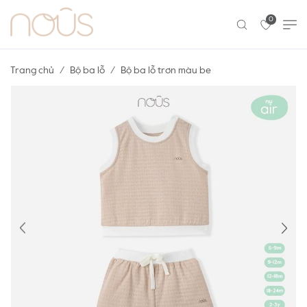
0
Trang chủ
Bộ ba lỗ
Bộ ba lỗ trơn màu be