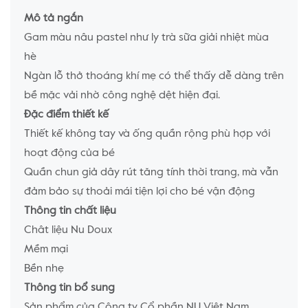
Mô tả ngắn
Gam màu nâu pastel như ly trà sữa giải nhiệt mùa
hè
Ngàn lỗ thở thoáng khí mẹ có thể thấy dễ dàng trên
bề mặc vải nhờ công nghệ dệt hiện đại.
Đặc điểm thiết kế
Thiết kế không tay và ống quần rộng phù hợp với
hoạt động của bé
Quần chun giả dây rút tăng tính thời trang, mà vẫn
đảm bảo sự thoải mái tiện lợi cho bé vận động
Thông tin chất liệu
Chât liệu Nu Doux
Mềm mại
Bền nhẹ
Thông tin bổ sung
Sản phẩm của Công ty Cổ phần NU Việt Nam