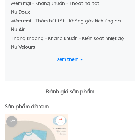
Mềm mại - Kháng khuẩn - Thoát hơi tốt
Nu Doux
Mềm mại - Thấm hút tốt - Không gây kích ứng da
Nu Air
Thông thoáng - Kháng khuẩn - Kiểm soát nhiệt độ
Nu Velours
Mềm mại - Thấm hút tốt - Dành cho da nhạy cảm
Xem thêm
Đánh giá sản phẩm
Sản phẩm đã xem
Hết