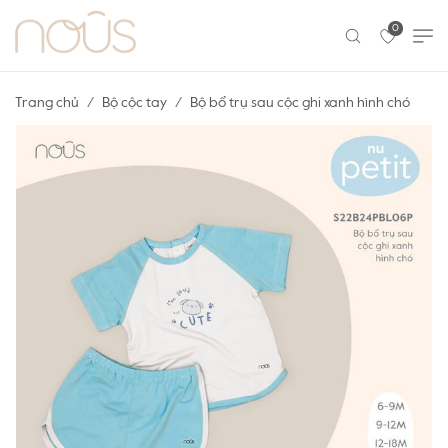
0
Trang chủ
Bộ cộc tay
Bộ bổ trụ sau cộc ghi xanh hình chó