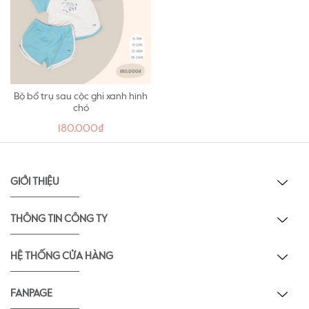
Bộ bổ trụ sau cộc ghi xanh hình
chó
180,000₫
GIỚI THIỆU
THÔNG TIN CÔNG TY
HỆ THỐNG CỬA HÀNG
FANPAGE