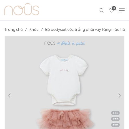
0
Trang chủ
Khác
Bộ bodysuit cộc trắng phối váy tầng màu hồn