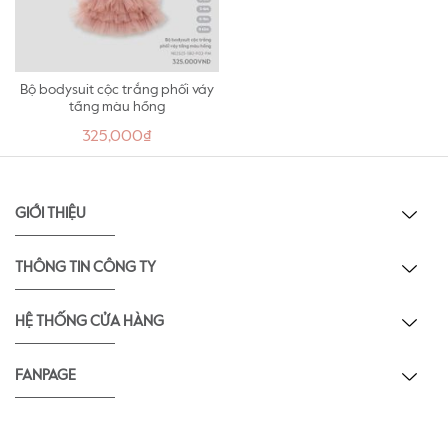
Bộ bodysuit cộc trắng phối váy
tầng màu hồng
325,000₫
GIỚI THIỆU
THÔNG TIN CÔNG TY
HỆ THỐNG CỬA HÀNG
FANPAGE