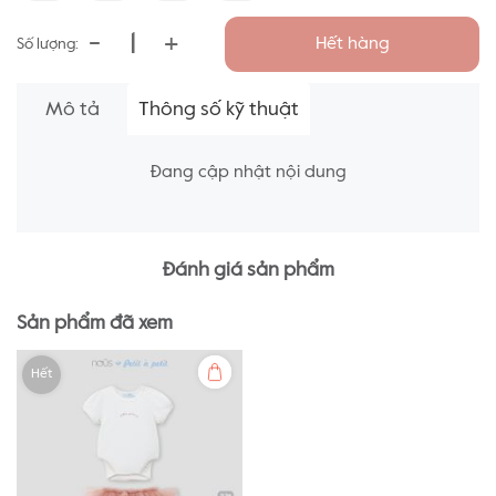
-
+
Hết hàng
Số lượng:
Mô tả
Thông số kỹ thuật
Đang cập nhật nội dung
Đánh giá sản phẩm
Sản phẩm đã xem
Hết