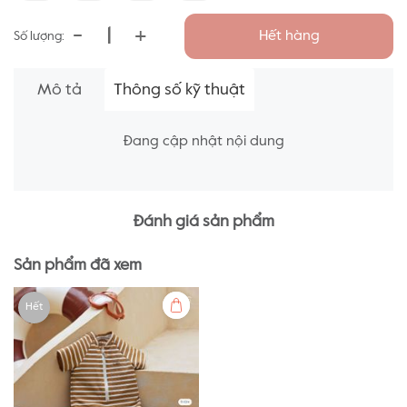
-
+
Hết hàng
Số lượng:
Mô tả
Thông số kỹ thuật
Đang cập nhật nội dung
Đánh giá sản phẩm
Sản phẩm đã xem
Hết