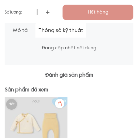
-
+
Hết hàng
Số lượng:
Mô tả
Thông số kỹ thuật
Đang cập nhật nội dung
Đánh giá sản phẩm
Sản phẩm đã xem
Hết