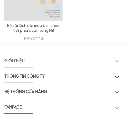
Bộ cài lệch dài màu be in họa
tiết phối quần vàng NB
195,000₫
GIỚI THIỆU
THÔNG TIN CÔNG TY
HỆ THỐNG CỬA HÀNG
FANPAGE