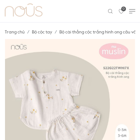
0
Trang chủ
Bộ cộc tay
Bộ cài thẳng cộc trắng hình ong cầu vồn