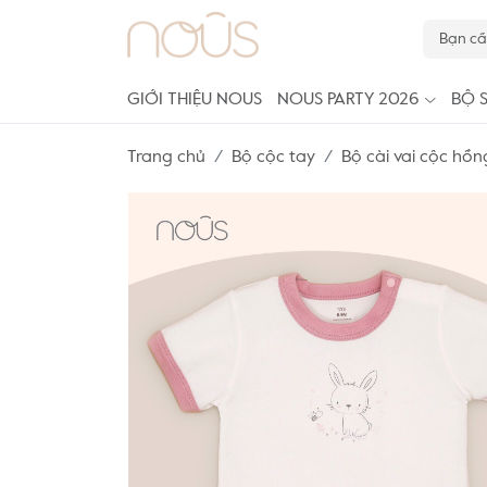
GIỚI THIỆU NOUS
NOUS PARTY 2026
BỘ 
Trang chủ
Bộ cộc tay
Bộ cài vai cộc hồn