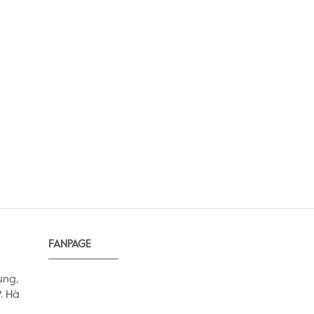
FANPAGE
ung,
. Hà