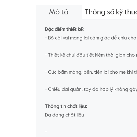
Mô tả
Thông số kỹ thu
Đặc điểm thiết kế:
- Bộ cài vai mang lại cảm giác dễ chịu ch
- Thiết kế chui đầu tiết kiệm thời gian cho
- Cúc bấm mỏng, bền, tiện lợi cho mẹ khi 
- Chiều dài quần, tay áo hợp lý không gâ
Thông tin chất liệu:
Đa dạng chất liệu
-