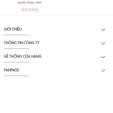
quần màu cam
165,000₫
GIỚI THIỆU
THÔNG TIN CÔNG TY
HỆ THỐNG CỬA HÀNG
FANPAGE