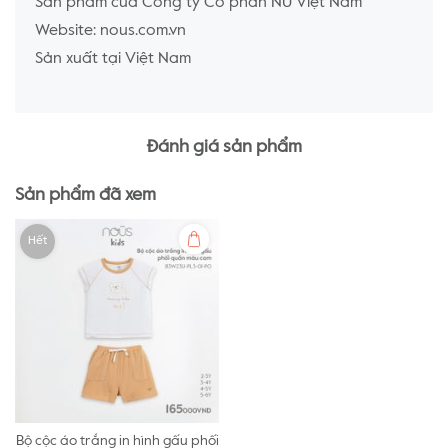
Sản phẩm của Công ty Cổ phần NU Việt Nam
Website: nous.com.vn
Sản xuất tại Việt Nam
Đánh giá sản phẩm
Sản phẩm đã xem
Hết
Bộ cộc áo trắng in hình gấu phối