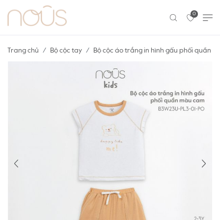
0
Trang chủ
Bộ cộc tay
Bộ cộc áo trắng in hình gấu phối quần 