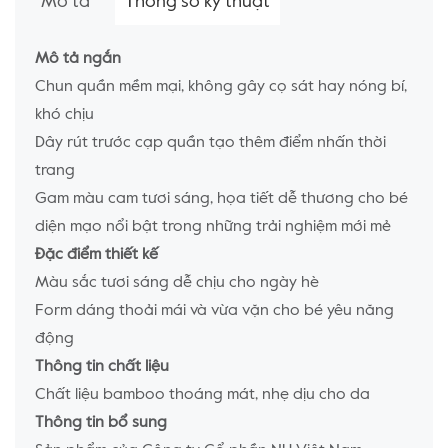
Mô tả
Thông số kỹ thuật
Mô tả ngắn
Chun quần mềm mại, không gây cọ sát hay nóng bí,
khó chịu
Dây rút trước cạp quần tạo thêm điểm nhấn thời
trang
Gam màu cam tươi sáng, họa tiết dễ thương cho bé
diện mạo nổi bật trong những trải nghiệm mới mẻ
Đặc điểm thiết kế
Màu sắc tươi sáng dễ chịu cho ngày hè
Form dáng thoải mái và vừa vặn cho bé yêu năng
động
Thông tin chất liệu
Chất liệu bamboo thoáng mát, nhẹ dịu cho da
Thông tin bổ sung