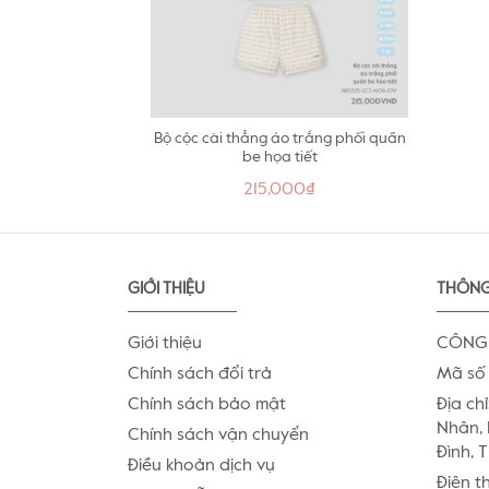
Bộ cộc cài thẳng áo trắng phối quần
be họa tiết
215,000₫
GIỚI THIỆU
THÔNG
Giới thiệu
CÔNG 
Chính sách đổi trả
Mã số 
Chính sách bảo mật
Địa chỉ
Nhân, 
Chính sách vận chuyển
Đình, 
Điều khoản dịch vụ
Điện t