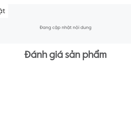
ật
Đang cập nhật nội dung
Đánh giá sản phẩm