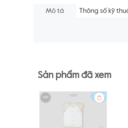
Mô tả
Thông số kỹ thu
Sản phẩm đã xem
Hết