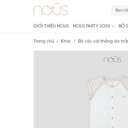
GIỚI THIỆU NOUS
NOUS PARTY 2026
BỘ 
Trang chủ
Khác
Bộ cộc cài thẳng áo trắ