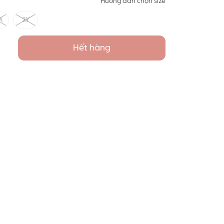
Hướng dẫn chọn size
M
2Y
Hết hàng