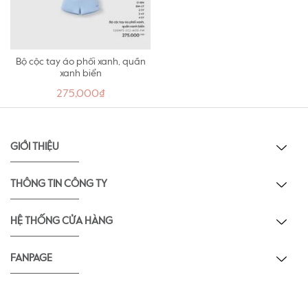
Bộ cộc tay áo phối xanh, quần
xanh biển
275,000₫
GIỚI THIỆU
THÔNG TIN CÔNG TY
HỆ THỐNG CỬA HÀNG
FANPAGE