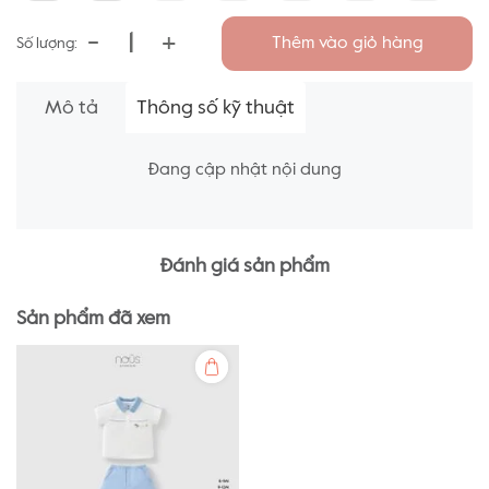
-
+
Thêm vào giỏ hàng
Số lượng:
Mô tả
Thông số kỹ thuật
Đang cập nhật nội dung
Đánh giá sản phẩm
Sản phẩm đã xem