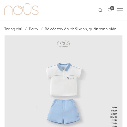
0
Trang chủ
Baby
Bộ cộc tay áo phối xanh, quần xanh biển