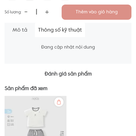
-
+
Thêm vào giỏ hàng
Số lượng:
Mô tả
Thông số kỹ thuật
Đang cập nhật nội dung
Đánh giá sản phẩm
Sản phẩm đã xem