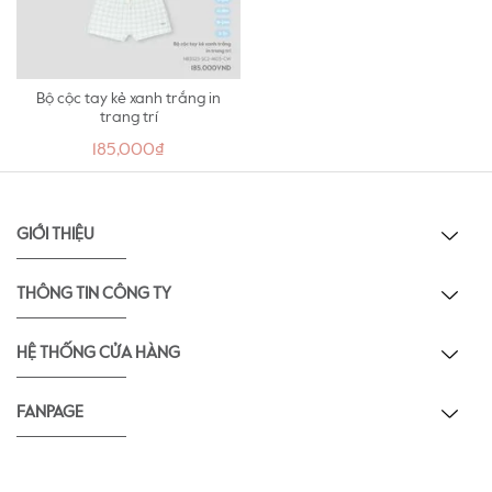
Bộ cộc tay kẻ xanh trắng in
trang trí
185,000₫
GIỚI THIỆU
THÔNG TIN CÔNG TY
HỆ THỐNG CỬA HÀNG
FANPAGE