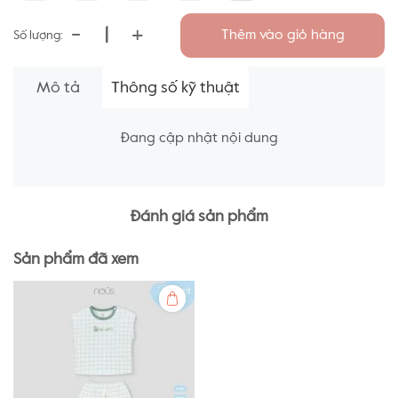
-
+
Thêm vào giỏ hàng
Số lượng:
Mô tả
Thông số kỹ thuật
Đang cập nhật nội dung
Đánh giá sản phẩm
Sản phẩm đã xem