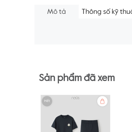
Mô tả
Thông số kỹ thu
Sản phẩm đã xem
Hết