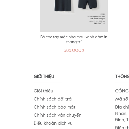
Bộ cộc tay mặc nhà màu xanh đậm in
trang trí
385,000₫
GIỚI THIỆU
THÔNG
Giới thiệu
CÔNG 
Chính sách đổi trả
Mã số 
Chính sách bảo mật
Địa chỉ
Nhân, 
Chính sách vận chuyển
Đình, 
Điều khoản dịch vụ
Điện t