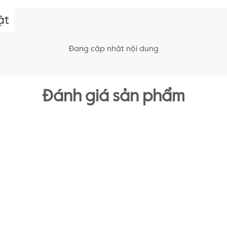
ật
Đang cập nhật nội dung
Đánh giá sản phẩm