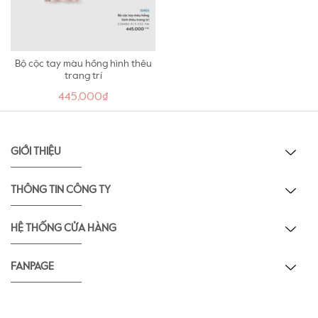
Bộ cộc tay màu hồng hình thêu
trang trí
445,000₫
GIỚI THIỆU
THÔNG TIN CÔNG TY
HỆ THỐNG CỬA HÀNG
FANPAGE