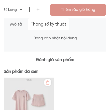
-
+
Thêm vào giỏ hàng
Số lượng:
Mô tả
Thông số kỹ thuật
Đang cập nhật nội dung
Đánh giá sản phẩm
Sản phẩm đã xem