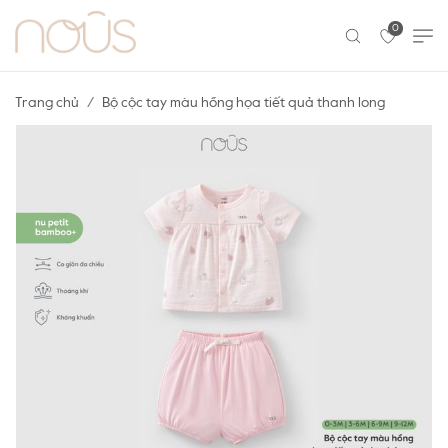
0
Trang chủ
Bộ cộc tay màu hồng họa tiết quả thanh long