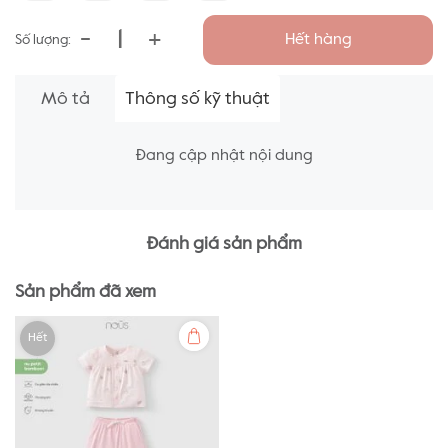
-
+
Hết hàng
Số lượng:
Mô tả
Thông số kỹ thuật
Đang cập nhật nội dung
Đánh giá sản phẩm
Sản phẩm đã xem
Hết