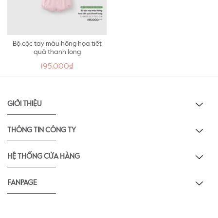
Bộ cộc tay màu hồng họa tiết
quả thanh long
195,000₫
GIỚI THIỆU
THÔNG TIN CÔNG TY
HỆ THỐNG CỬA HÀNG
FANPAGE