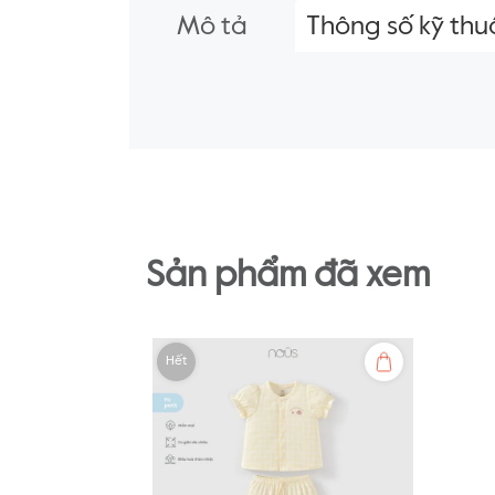
Mô tả
Thông số kỹ thu
Sản phẩm đã xem
Hết