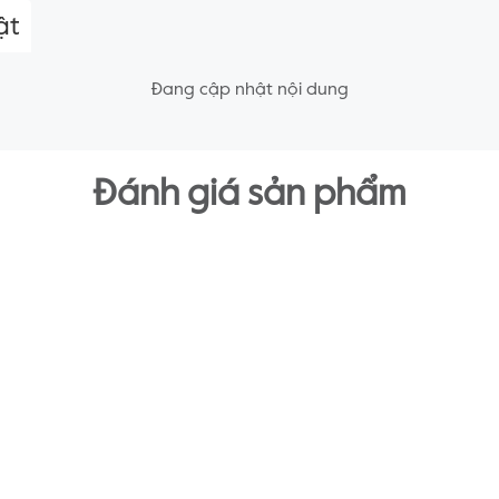
ật
Đang cập nhật nội dung
Đánh giá sản phẩm