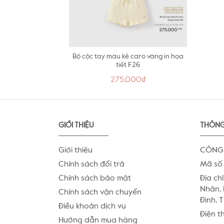
Bộ cộc tay màu kẻ caro vàng in họa
tiết F26
275,000₫
GIỚI THIỆU
THÔNG
Giới thiệu
CÔNG 
Chính sách đổi trả
Mã số 
Chính sách bảo mật
Địa chỉ
Nhân, 
Chính sách vận chuyển
Đình, 
Điều khoản dịch vụ
Điện t
Hướng dẫn mua hàng