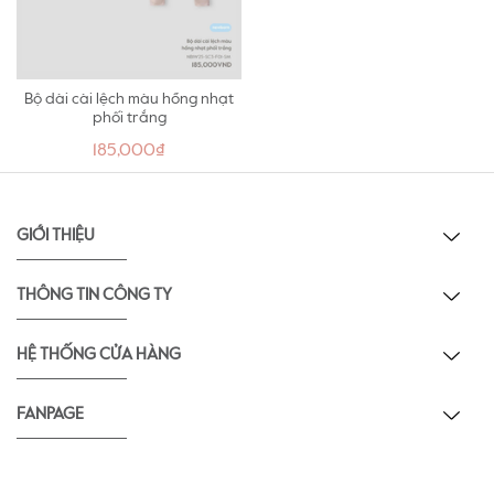
Bộ dài cài lệch màu hồng nhạt
phối trắng
185,000₫
GIỚI THIỆU
THÔNG TIN CÔNG TY
HỆ THỐNG CỬA HÀNG
FANPAGE