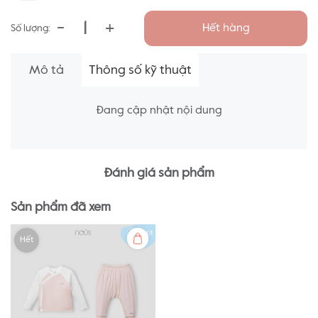
-
+
Hết hàng
Số lượng:
Mô tả
Thông số kỹ thuật
Đang cập nhật nội dung
Đánh giá sản phẩm
Sản phẩm đã xem
Hết