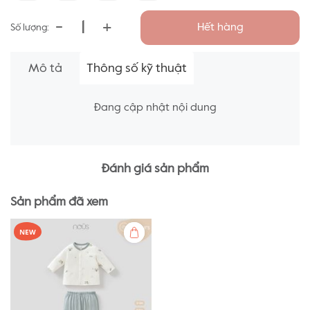
-
+
Hết hàng
Số lượng:
Mô tả
Thông số kỹ thuật
Đang cập nhật nội dung
Đánh giá sản phẩm
Sản phẩm đã xem