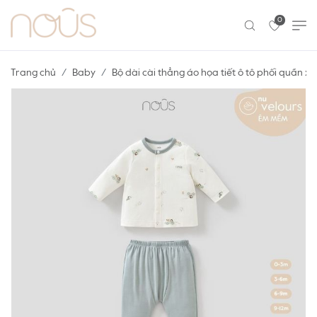
0
Trang chủ
Baby
Bộ dài cài thẳng áo họa tiết ô tô phối quần xa