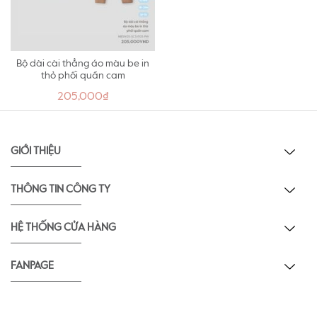
Bộ dài cài thẳng áo màu be in
thỏ phối quần cam
205,000₫
GIỚI THIỆU
THÔNG TIN CÔNG TY
HỆ THỐNG CỬA HÀNG
FANPAGE