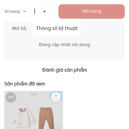
-
+
Hết hàng
Số lượng:
Mô tả
Thông số kỹ thuật
Đang cập nhật nội dung
Đánh giá sản phẩm
Sản phẩm đã xem
Hết