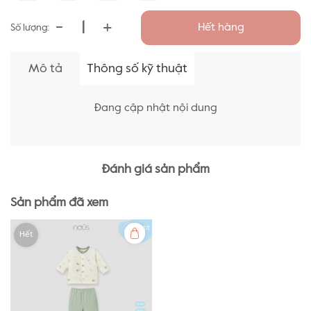
-
+
Hết hàng
Số lượng:
Mô tả
Thông số kỹ thuật
Đang cập nhật nội dung
Đánh giá sản phẩm
Sản phẩm đã xem
Hết