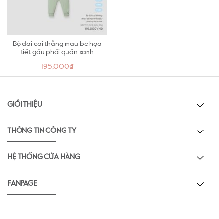
Bộ dài cài thẳng màu be họa
tiết gấu phối quần xanh
195,000₫
GIỚI THIỆU
THÔNG TIN CÔNG TY
HỆ THỐNG CỬA HÀNG
FANPAGE