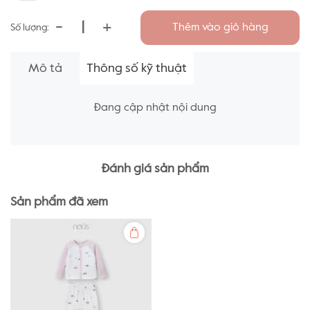
-
+
Thêm vào giỏ hàng
Số lượng:
Mô tả
Thông số kỹ thuật
Đang cập nhật nội dung
Đánh giá sản phẩm
Sản phẩm đã xem