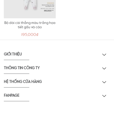
Bộ dài cài thẳng màu trắng họa
tiết gấu và cáo
195,000₫
GIỚI THIỆU
THÔNG TIN CÔNG TY
HỆ THỐNG CỬA HÀNG
FANPAGE