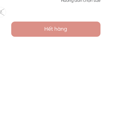
Hướng dẫn chọn size
M
Hết hàng