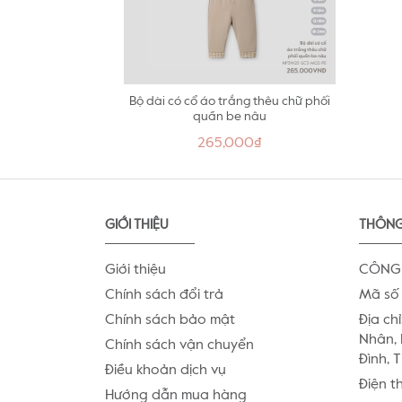
Bộ dài có cổ áo trắng thêu chữ phối
quần be nâu
265,000₫
GIỚI THIỆU
THÔNG
Giới thiệu
CÔNG 
Chính sách đổi trả
Mã số 
Chính sách bảo mật
Địa chỉ
Nhân, 
Chính sách vận chuyển
Đình, 
Điều khoản dịch vụ
Điện t
Hướng dẫn mua hàng