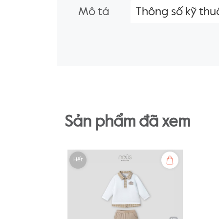
Mô tả
Thông số kỹ thu
Sản phẩm đã xem
Hết