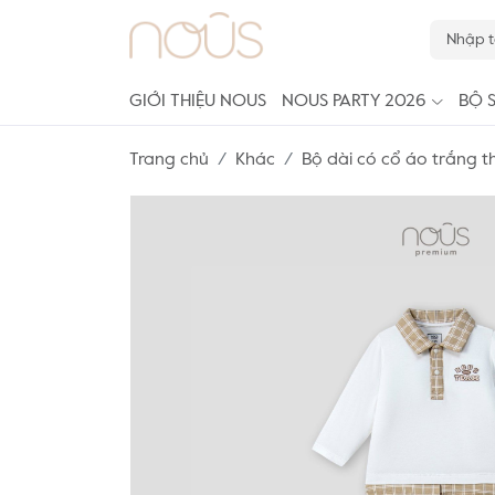
GIỚI THIỆU NOUS
NOUS PARTY 2026
BỘ 
Trang chủ
Khác
Bộ dài có cổ áo trắng 