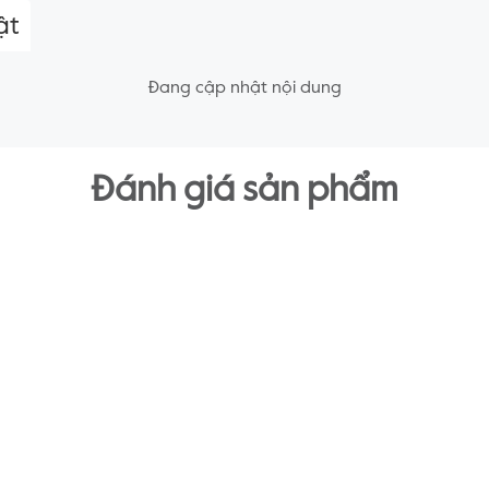
ật
Đang cập nhật nội dung
Đánh giá sản phẩm