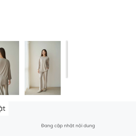
ật
Đang cập nhật nội dung