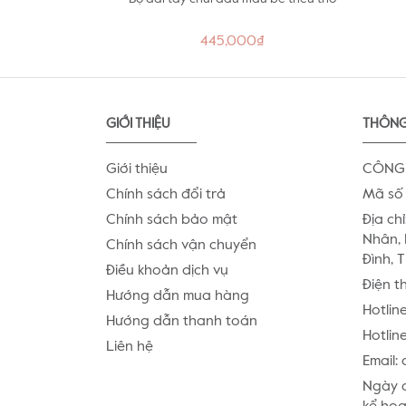
445,000₫
GIỚI THIỆU
THÔNG
Giới thiệu
CÔNG 
Chính sách đổi trả
Mã số 
Chính sách bảo mật
Địa chỉ
Nhân, 
Chính sách vận chuyển
Đình, 
Điều khoản dịch vụ
Điện t
Hướng dẫn mua hàng
Hotlin
Hướng dẫn thanh toán
Hotline
Liên hệ
Email:
Ngày c