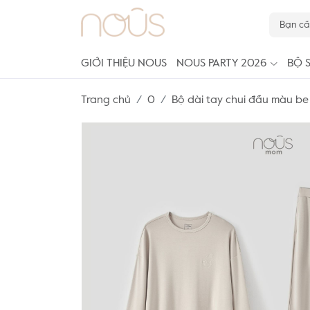
GIỚI THIỆU NOUS
NOUS PARTY 2026
BỘ 
Trang chủ
0
Bộ dài tay chui đầu màu be