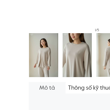
1/5
Mô tả
Thông số kỹ thu