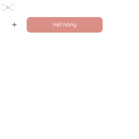
L
+
Hết hàng