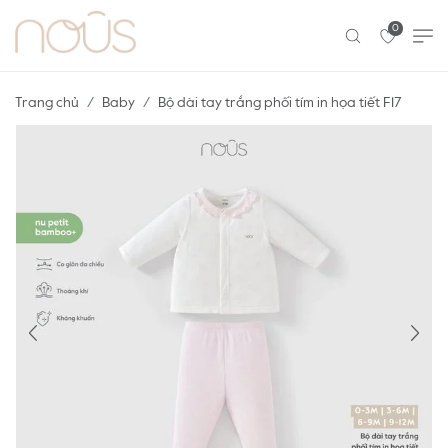
0
Trang chủ
Baby
Bộ dài tay trắng phối tím in họa tiết F17