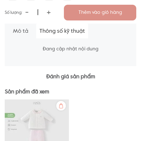
-
+
Thêm vào giỏ hàng
Số lượng:
Mô tả
Thông số kỹ thuật
Đang cập nhật nội dung
Đánh giá sản phẩm
Sản phẩm đã xem