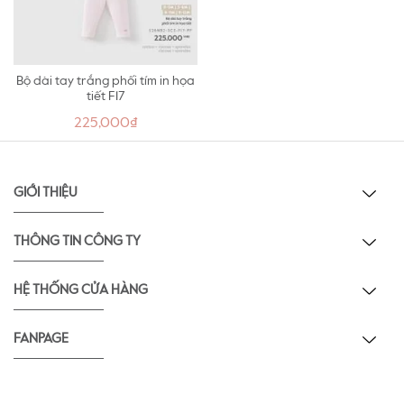
Bộ dài tay trắng phối tím in họa
tiết F17
225,000₫
GIỚI THIỆU
THÔNG TIN CÔNG TY
HỆ THỐNG CỬA HÀNG
FANPAGE