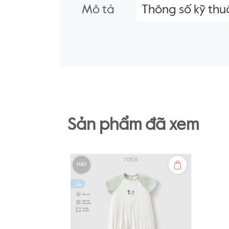
Mô tả
Thông số kỹ thu
Sản phẩm đã xem
Hết