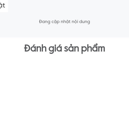
ật
Đang cập nhật nội dung
Đánh giá sản phẩm