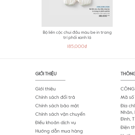
Bộ liền cộc chui đầu màu be in trang
trí phối xanh lá
185,000₫
GIỚI THIỆU
THÔNG
Giới thiệu
CÔNG 
Chính sách đổi trả
Mã số 
Chính sách bảo mật
Địa chỉ
Nhân, 
Chính sách vận chuyển
Đình, 
Điều khoản dịch vụ
Điện t
Hướng dẫn mua hàng