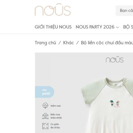
GIỚI THIỆU NOUS
NOUS PARTY 2026
BỘ 
Trang chủ
Khác
Bộ liền cộc chui đầu màu 