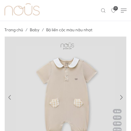
0
Trang chủ
Baby
Bộ liền cộc màu nâu nhạt