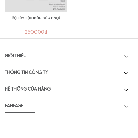
Bộ liền cộc màu nâu nhạt
250,000₫
GIỚI THIỆU
THÔNG TIN CÔNG TY
HỆ THỐNG CỬA HÀNG
FANPAGE