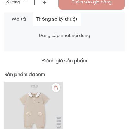
-
+
Thêm vào giỏ hàng
Số lượng:
Mô tả
Thông số kỹ thuật
Đang cập nhật nội dung
Đánh giá sản phẩm
Sản phẩm đã xem