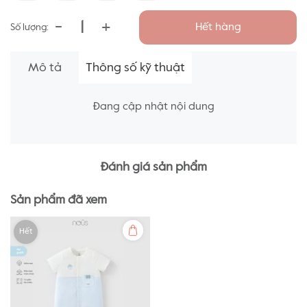
-
+
Hết hàng
Số lượng:
Mô tả
Thông số kỹ thuật
Đang cập nhật nội dung
Đánh giá sản phẩm
Sản phẩm đã xem
Hết