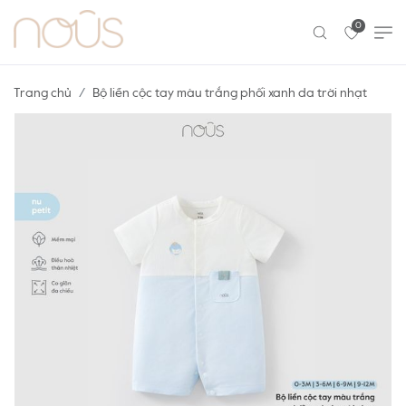
0
Trang chủ
Bộ liền cộc tay màu trắng phối xanh da trời nhạt