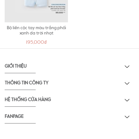
Bộ liền cộc tay màu trắng phối
xanh da trời nhạt
195,000₫
GIỚI THIỆU
THÔNG TIN CÔNG TY
HỆ THỐNG CỬA HÀNG
FANPAGE