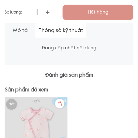
-
+
Hết hàng
Số lượng:
Mô tả
Thông số kỹ thuật
Đang cập nhật nội dung
Đánh giá sản phẩm
Sản phẩm đã xem
Hết