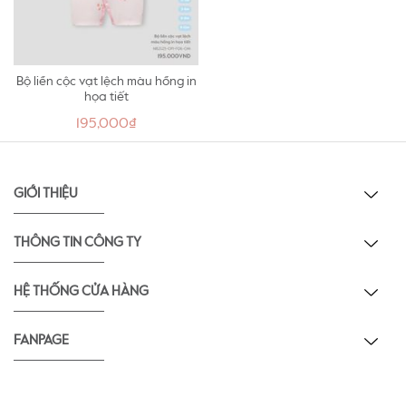
Bộ liền cộc vạt lệch màu hồng in
họa tiết
195,000₫
GIỚI THIỆU
THÔNG TIN CÔNG TY
HỆ THỐNG CỬA HÀNG
FANPAGE