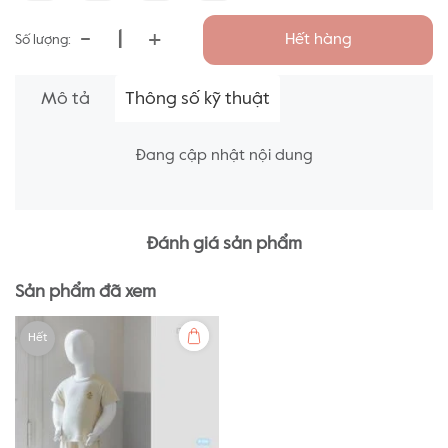
-
+
Hết hàng
Số lượng:
Mô tả
Thông số kỹ thuật
Đang cập nhật nội dung
Đánh giá sản phẩm
Sản phẩm đã xem
Hết