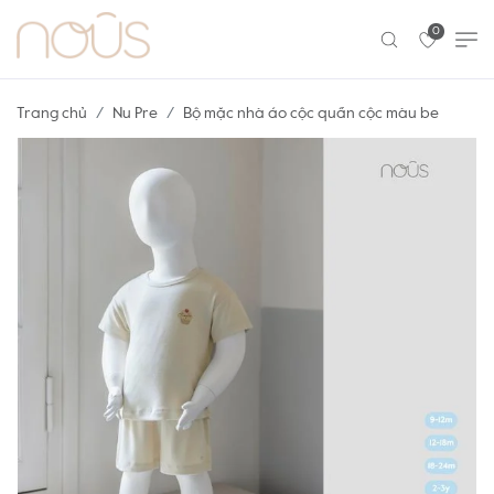
0
Trang chủ
Nu Pre
Bộ mặc nhà áo cộc quần cộc màu be