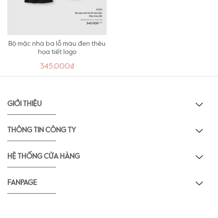
Bộ mặc nhà ba lỗ màu đen thêu
họa tiết logo
345,000₫
GIỚI THIỆU
THÔNG TIN CÔNG TY
HỆ THỐNG CỬA HÀNG
FANPAGE