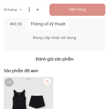
-
+
Hết hàng
Số lượng:
Mô tả
Thông số kỹ thuật
Đang cập nhật nội dung
Đánh giá sản phẩm
Sản phẩm đã xem
Hết