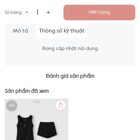
-
+
Hết hàng
Số lượng:
Mô tả
Thông số kỹ thuật
Đang cập nhật nội dung
Đánh giá sản phẩm
Sản phẩm đã xem
Hết