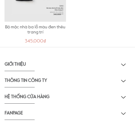
Bộ mặc nhà ba lỗ màu đen thêu
trang trí
345,000₫
GIỚI THIỆU
THÔNG TIN CÔNG TY
HỆ THỐNG CỬA HÀNG
FANPAGE