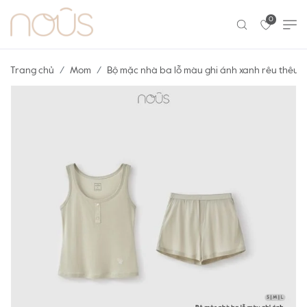
0
Trang chủ
Mom
Bộ mặc nhà ba lỗ màu ghi ánh xanh rêu thêu h