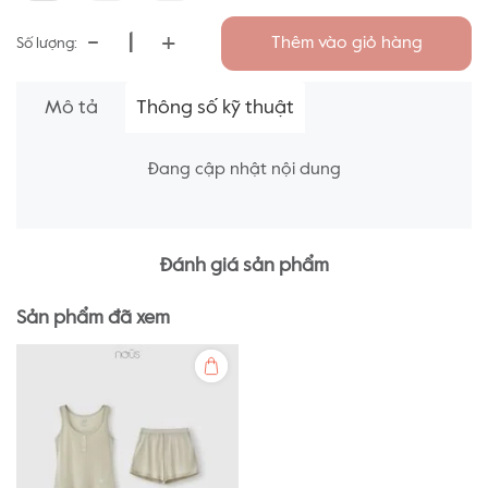
-
+
Thêm vào giỏ hàng
Số lượng:
Mô tả
Thông số kỹ thuật
Đang cập nhật nội dung
Đánh giá sản phẩm
Sản phẩm đã xem