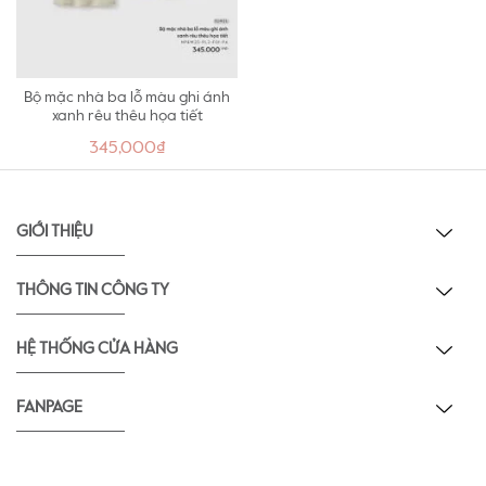
Bộ mặc nhà ba lỗ màu ghi ánh
xanh rêu thêu họa tiết
345,000₫
GIỚI THIỆU
THÔNG TIN CÔNG TY
HỆ THỐNG CỬA HÀNG
FANPAGE