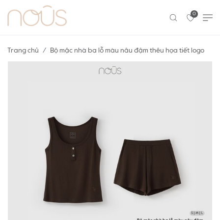
0
Trang chủ
Bộ mặc nhà ba lỗ màu nâu đậm thêu họa tiết logo