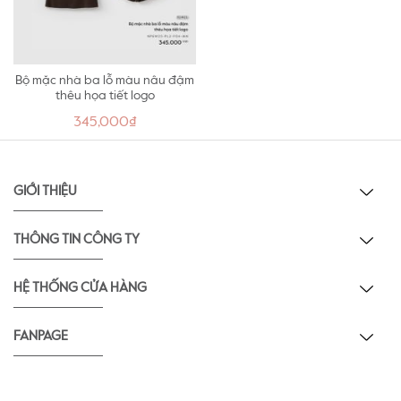
Bộ mặc nhà ba lỗ màu nâu đậm
thêu họa tiết logo
345,000₫
GIỚI THIỆU
THÔNG TIN CÔNG TY
HỆ THỐNG CỬA HÀNG
FANPAGE