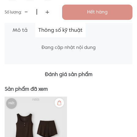
-
+
Hết hàng
Số lượng:
Mô tả
Thông số kỹ thuật
Đang cập nhật nội dung
Đánh giá sản phẩm
Sản phẩm đã xem
Hết