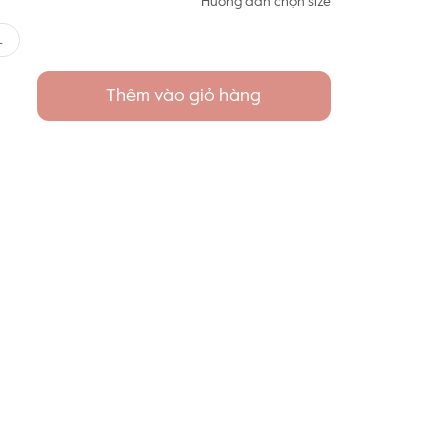
Hướng dẫn chọn size
L
Thêm vào giỏ hàng