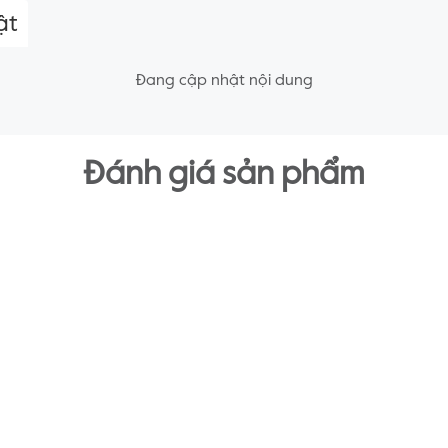
ật
Đang cập nhật nội dung
Đánh giá sản phẩm