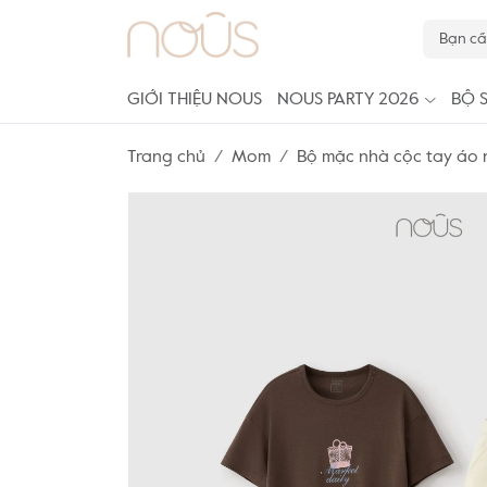
GIỚI THIỆU NOUS
NOUS PARTY 2026
BỘ 
Trang chủ
Mom
Bộ mặc nhà cộc tay áo n