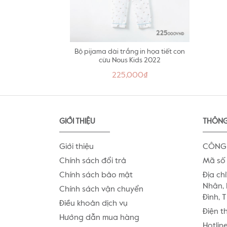
Bộ pijama dài trắng in họa tiết con
cừu Nous Kids 2022
225,000₫
GIỚI THIỆU
THÔNG
Giới thiệu
CÔNG 
Chính sách đổi trả
Mã số 
Chính sách bảo mật
Địa chỉ
Nhân, 
Chính sách vận chuyển
Đình, 
Điều khoản dịch vụ
Điện t
Hướng dẫn mua hàng
Hotlin