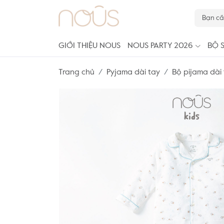
GIỚI THIỆU NOUS
NOUS PARTY 2026
BỘ 
Trang chủ
Pyjama dài tay
Bộ pijama dài 