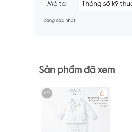
Mô tả
Thông số kỹ thu
Đang cập nhật
Sản phẩm đã xem
Hết