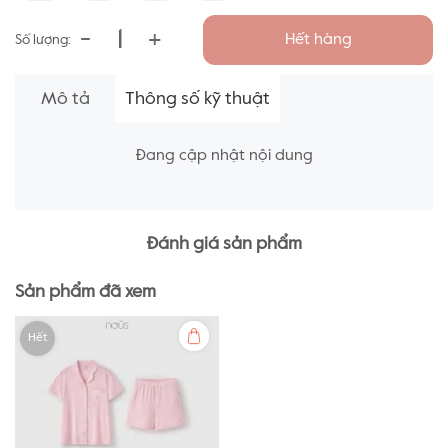
-
+
Hết hàng
Số lượng:
Mô tả
Thông số kỹ thuật
Đang cập nhật nội dung
Đánh giá sản phẩm
Sản phẩm đã xem
Hết