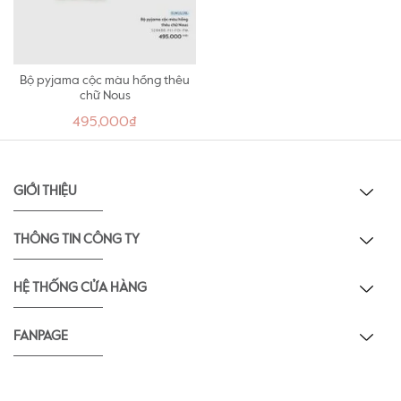
Bộ pyjama cộc màu hồng thêu
chữ Nous
495,000₫
GIỚI THIỆU
THÔNG TIN CÔNG TY
HỆ THỐNG CỬA HÀNG
FANPAGE