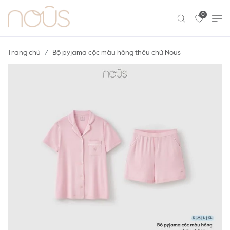
0
Trang chủ
Bộ pyjama cộc màu hồng thêu chữ Nous