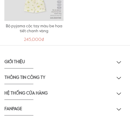
Bộ pyjama cộc tay màu be họa
tiết chanh vàng
245,000₫
GIỚI THIỆU
THÔNG TIN CÔNG TY
HỆ THỐNG CỬA HÀNG
FANPAGE