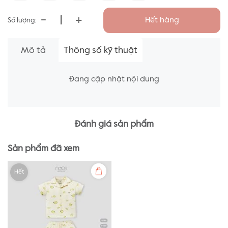
-
+
Hết hàng
Số lượng:
Mô tả
Thông số kỹ thuật
Đang cập nhật nội dung
Đánh giá sản phẩm
Sản phẩm đã xem
Hết