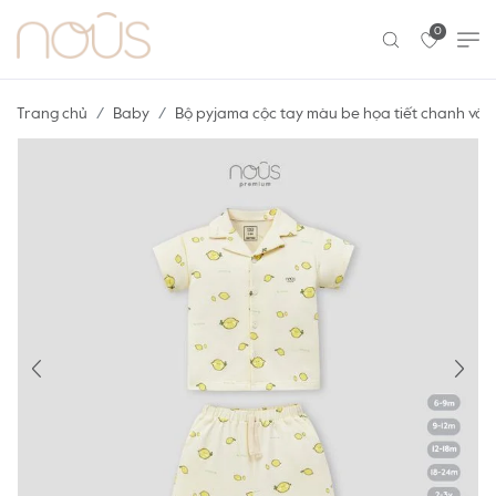
0
Trang chủ
Baby
Bộ pyjama cộc tay màu be họa tiết chanh vàn