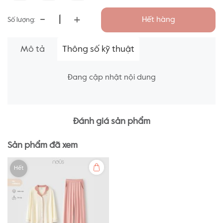
-
+
Hết hàng
Số lượng:
Mô tả
Thông số kỹ thuật
Đang cập nhật nội dung
Đánh giá sản phẩm
Sản phẩm đã xem
Hết