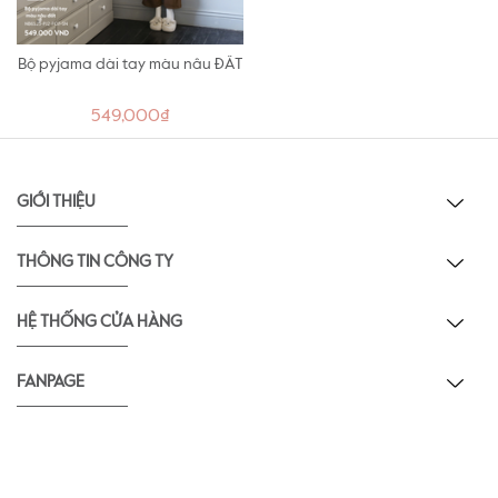
Bộ pyjama dài tay màu nâu ĐẤT
549,000₫
GIỚI THIỆU
THÔNG TIN CÔNG TY
HỆ THỐNG CỬA HÀNG
FANPAGE