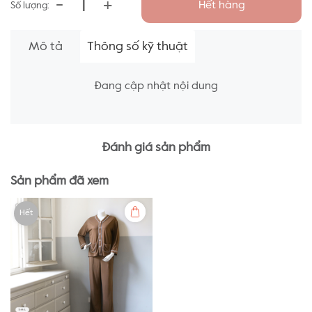
-
+
Hết hàng
Số lượng:
Mô tả
Thông số kỹ thuật
Đang cập nhật nội dung
Đánh giá sản phẩm
Sản phẩm đã xem
Hết