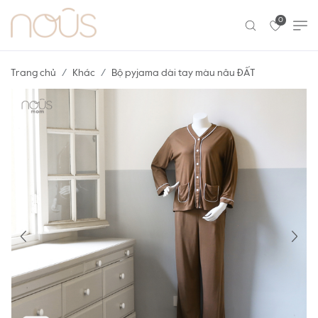
0
Trang chủ
Khác
Bộ pyjama dài tay màu nâu ĐẤT