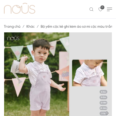
0
Trang chủ
Khác
Bộ yếm cộc kẻ ghi kèm áo sơ mi cộc màu trắng