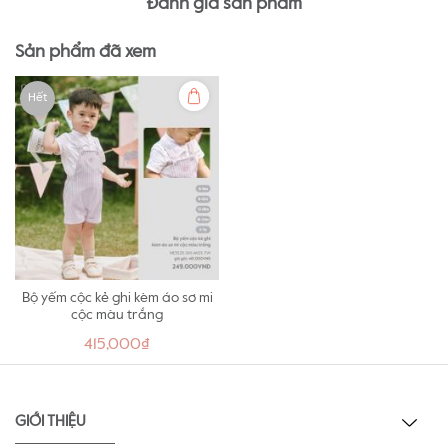
Đánh giá sản phẩm
Sản phẩm đã xem
Hết
Bộ yếm cộc kẻ ghi kèm áo sơ mi
cộc màu trắng
415,000₫
GIỚI THIỆU